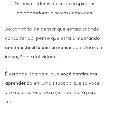
Os novos líderes precisam inspirar os
colaboradores a serem como eles.
Ao contrário de pensar que estará criando
concorrência, pense que estará
montando
um time de alta performance
que atua com
inovação e criatividade.
É verdade, também, que
você continuará
aprendendo
em uma situação que só você
vive na empresa. Ou seja, não ficará para
trás!