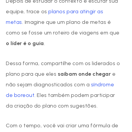
Depois de estudar o contexto e escutar sua
equipe, trace os
planos para atingir as
metas
. Imagine que um plano de metas é
como se fosse um roteiro de viagens em que
o líder é o guia
.
Dessa forma, compartilhe com os liderados o
plano para que eles
saibam onde chegar
e
não sejam diagnosticados com a
síndrome
de boreout
. Eles também podem participar
da criação do plano com sugestões.
Com o tempo, você vai criar uma fórmula de