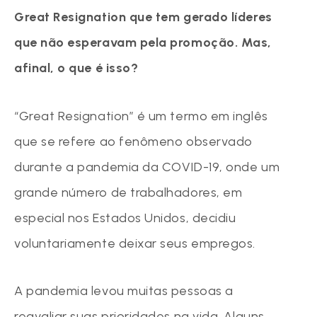
Great Resignation que tem gerado líderes
que não esperavam pela promoção. Mas,
afinal, o que é isso?
“Great Resignation” é um termo em inglês
que se refere ao fenômeno observado
durante a pandemia da COVID-19, onde um
grande número de trabalhadores, em
especial nos Estados Unidos, decidiu
voluntariamente deixar seus empregos.
A pandemia levou muitas pessoas a
reavaliar suas prioridades na vida. Alguns