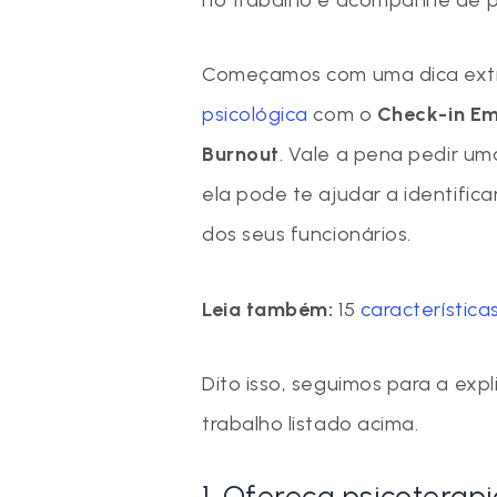
Começamos com uma dica extr
psicológica
com o
Check-in Em
Burnout
. Vale a pena pedir u
ela pode te ajudar a identifica
dos seus funcionários.
Leia também:
15
característic
Dito isso, seguimos para a ex
trabalho listado acima.
1. Ofereça psicoterap