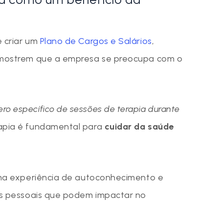
e criar um
Plano de Cargos e Salários
,
e mostrem que a empresa se preocupa com o
o específico de sessões de terapia durante
apia é fundamental para
cuidar da saúde
 uma experiência de autoconhecimento e
ões pessoais que podem impactar no