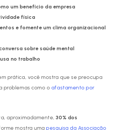
como um benefício da empresa
tividade física
mentos e fomente um clima organizacional
conversa sobre saúde mental
ausa no trabalho
em prática, você mostra que se preocupa
ta problemas como o
afastamento por
eta, aproximadamente,
30% dos
nforme mostra uma
pesquisa da Associação