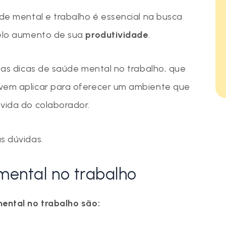
úde mental e trabalho é essencial na busca
pelo aumento de sua
produtividade
.
a as dicas de saúde mental no trabalho, que
evem aplicar para oferecer um ambiente que
 vida do colaborador.
s dúvidas.
mental no trabalho
mental no trabalho são: