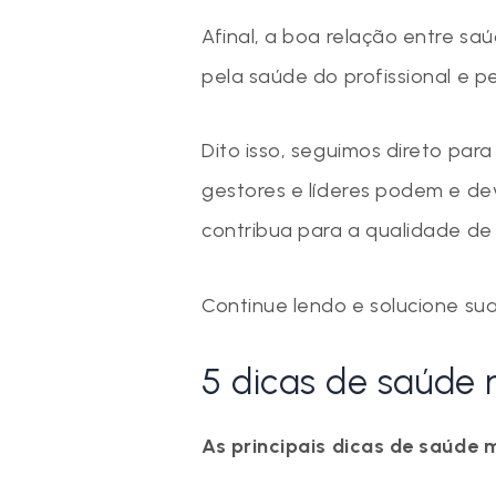
Afinal, a boa relação entre sa
pela saúde do profissional e 
Dito isso, seguimos direto par
gestores e líderes podem e d
contribua para a qualidade de
Continue lendo e solucione sua
5 dicas de saúde 
As principais dicas de saúde 