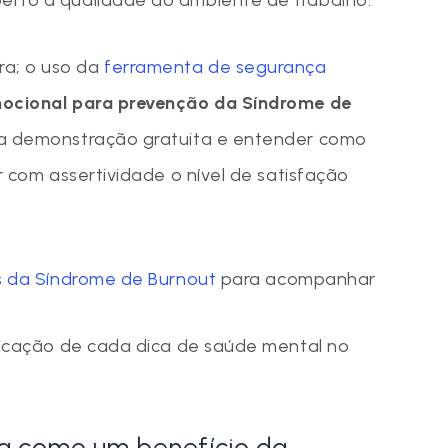
a; o uso da
ferramenta de segurança
ocional para prevenção da Síndrome de
ma demonstração gratuita e entender como
r com assertividade o nível de satisfação
as da Síndrome de Burnout
para acompanhar
plicação de cada dica de saúde mental no
ia como um benefício da