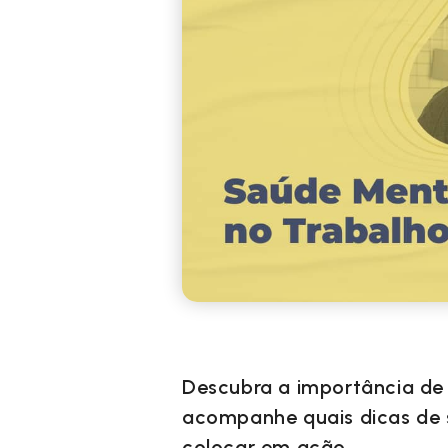
Descubra a importância de 
acompanhe quais dicas de 
colocar em ação.