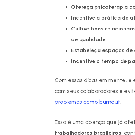
Ofereça psicoterapia 
Incentive a prática de a
Cultive bons relaciona
de qualidade
Estabeleça espaços de 
Incentive o tempo de p
Com essas dicas em mente, e 
com seus colaboradores e evi
problemas como burnout
.
Essa é uma doença que já af
trabalhadores brasileiros
, co