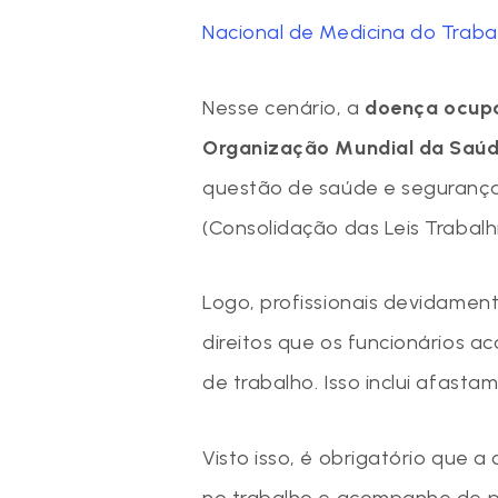
Nacional de Medicina do Traba
Nesse cenário, a
doença ocupa
Organização Mundial da Saú
questão de saúde e segurança
(Consolidação das Leis Trabalhi
Logo, profissionais devidame
direitos que os funcionários 
de trabalho. Isso inclui afasta
Visto isso, é obrigatório que 
no trabalho e acompanhe de p