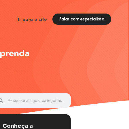
Falar com especialista
Ir para o site
aprenda
Conheça a