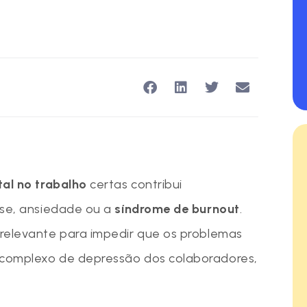
al no trabalho
certas contribui
sse, ansiedade ou a
síndrome de burnout
.
relevante para impedir que os problemas
complexo de depressão dos colaboradores,