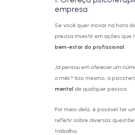
empresa
Se você quer inovar na hora d
precisa investir em ações qu
bem-estar do profissional
.
Já pensou em oferecer um númer
o mês?
Isso mesmo, a psicoter
mental
de qualquer pessoa.
Por meio dela, é possível ter
refletir sobre diversas quest
trabalho.