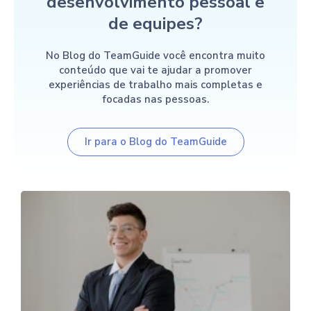
desenvolvimento pessoal e
de equipes?
No Blog do TeamGuide você encontra muito
conteúdo que vai te ajudar a promover
experiências de trabalho mais completas e
focadas nas pessoas.
Ir para o Blog do TeamGuide