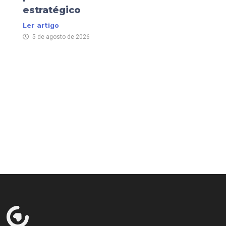
estratégico
Ler artigo
5 de agosto de 2026