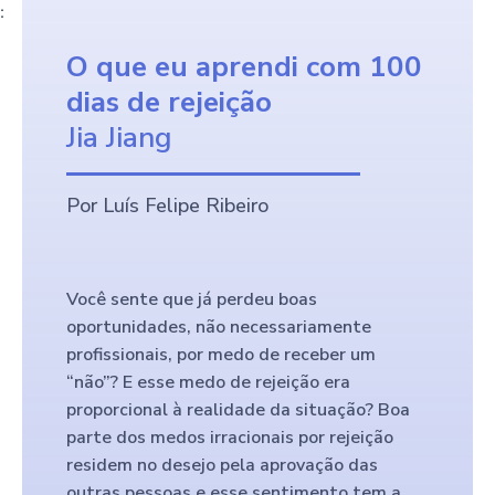
:
O que eu aprendi com 100
dias de rejeição
Jia Jiang
Por Luís Felipe Ribeiro
Você sente que já perdeu boas
oportunidades, não necessariamente
profissionais, por medo de receber um
“não”? E esse medo de rejeição era
proporcional à realidade da situação? Boa
parte dos medos irracionais por rejeição
residem no desejo pela aprovação das
outras pessoas e esse sentimento tem a