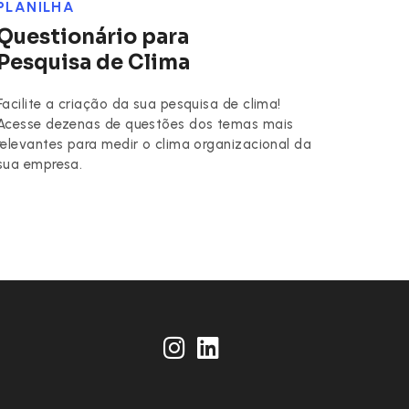
PLANILHA
Questionário para
Pesquisa de Clima
Facilite a criação da sua pesquisa de clima!
Acesse dezenas de questões dos temas mais
relevantes para medir o clima organizacional da
sua empresa.