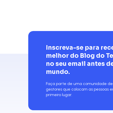
Inscreva-se para rec
melhor do Blog do 
no seu email antes d
mundo.
Faça parte de uma comunidade de 
gestores que colocam as pessoas 
primeiro lugar.