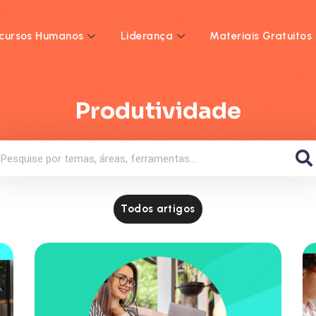
cursos Humanos
Liderança
Materiais Gratuitos
Produtividade
Todos artigos