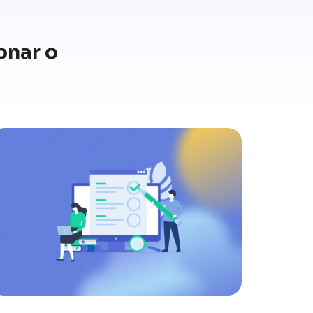
onar o