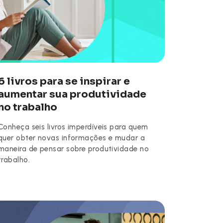
6 livros para se inspirar e
aumentar sua produtividade
no trabalho
Conheça seis livros imperdíveis para quem
quer obter novas informações e mudar a
maneira de pensar sobre produtividade no
trabalho.