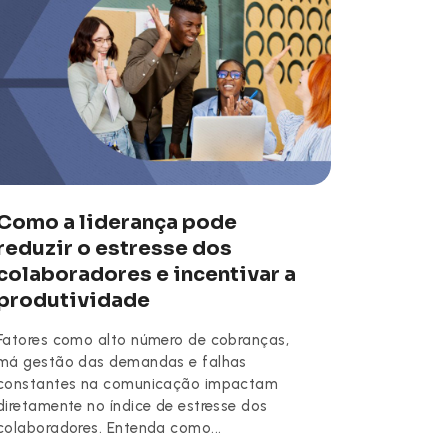
Como a liderança pode
reduzir o estresse dos
colaboradores e incentivar a
produtividade
Fatores como alto número de cobranças,
má gestão das demandas e falhas
constantes na comunicação impactam
diretamente no índice de estresse dos
colaboradores. Entenda como...