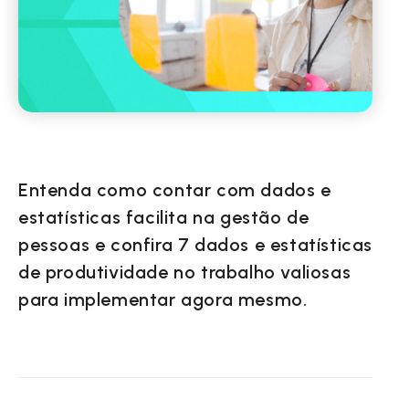
Entenda como contar com dados e
estatísticas facilita na gestão de
pessoas e confira 7 dados e estatísticas
de produtividade no trabalho valiosas
para implementar agora mesmo.