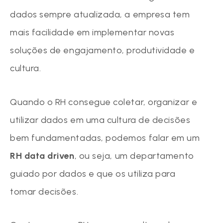
dados sempre atualizada, a empresa tem
mais facilidade em implementar novas
soluções de engajamento, produtividade e
cultura.
Quando o RH consegue coletar, organizar e
utilizar dados em uma cultura de decisões
bem fundamentadas, podemos falar em um
RH data driven
, ou seja, um departamento
guiado por dados e que os utiliza para
tomar decisões.