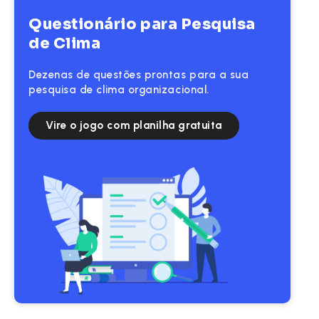
Questionário para Pesquisa
de Clima
Dezenas de questões prontas para a sua
pesquisa de clima organizacional.
Vire o jogo com planilha gratuita