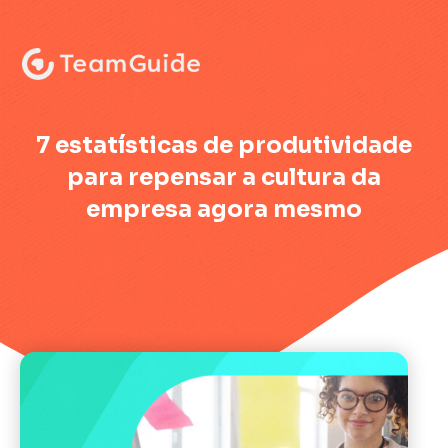
:
7 estatísticas de produtividade
para repensar a cultura da
empresa agora mesmo