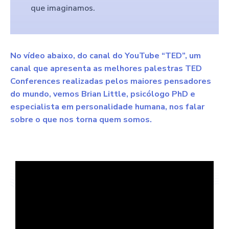
que imaginamos.
No vídeo abaixo, do canal do YouTube “TED”, um
canal que apresenta as melhores palestras TED
Conferences realizadas pelos maiores pensadores
do mundo, vemos Brian Little, psicólogo PhD e
especialista em personalidade humana, nos falar
sobre o que nos torna quem somos.