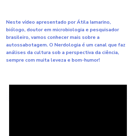
Neste vídeo apresentado por Átila Iamarino,
biólogo, doutor em microbiologia e pesquisador
brasileiro, vamos conhecer mais sobre a
autossabotagem. O Nerdologia é um canal que faz
análises da cultura sob a perspectiva da ciência,
sempre com muita leveza e bom-humor!