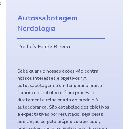
:
Autossabotagem
Nerdologia
Por Luís Felipe Ribeiro
Sabe quando nossas ações vão contra
nossos interesses e objetivos? A
autossabotagem é um fenômeno muito
comum no trabalho e é um processo
diretamente relacionado ao medo e à
autocobrança. São estabelecidos objetivos
e expectativas por resultado, seja pelas
lideranças ou pelo próprio colaborador,
muito elevadas e o sujeito não sabe o que