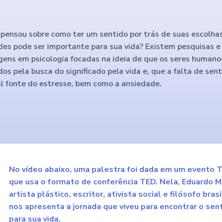
 pensou sobre como ter um sentido por trás de suas escolha
des pode ser importante para sua vida? Existem pesquisas e
ens em psicologia focadas na ideia de que os seres humano
os pela busca do significado pela vida e, que a falta de sent
al fonte do estresse, bem como a ansiedade.
No vídeo abaixo, uma palestra foi dada em um evento 
que usa o formato de conferência TED. Nela, Eduardo M
artista plástico, escritor, ativista social e filósofo brasi
nos apresenta a jornada que viveu para encontrar o sen
para sua vida.