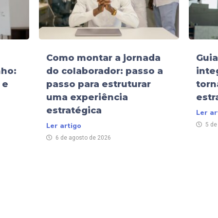
Como montar a jornada
Guia
ho:
do colaborador: passo a
inte
 e
passo para estruturar
torn
uma experiência
estr
estratégica
Ler ar
Ler artigo
5 de
6 de agosto de 2026