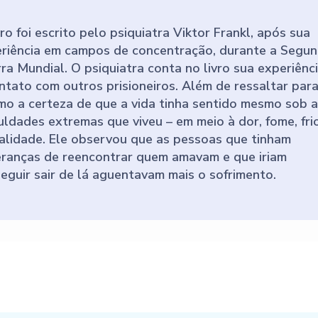
vro foi escrito pelo psiquiatra Viktor Frankl, após sua
riência em campos de concentração, durante a Segu
ra Mundial. O psiquiatra conta no livro sua experiênci
ntato com outros prisioneiros. Além de ressaltar para
o a certeza de que a vida tinha sentido mesmo sob a
culdades extremas que viveu – em meio à dor, fome, fri
alidade. Ele observou que as pessoas que tinham
ranças de reencontrar quem amavam e que iriam
eguir sair de lá aguentavam mais o sofrimento.