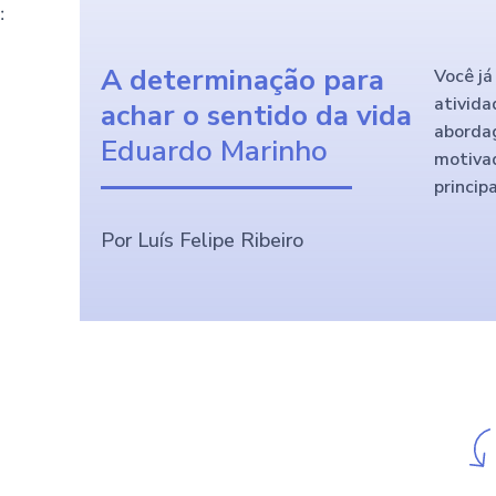
:
A determinação para
Você já
ativida
achar o sentido da vida
abordag
Eduardo Marinho
motivad
princip
Por Luís Felipe Ribeiro