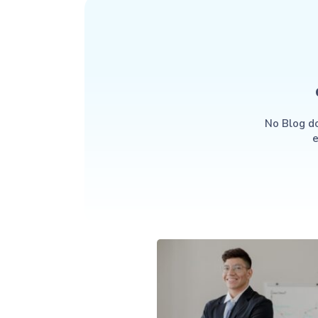
No Blog d
e