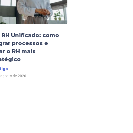
 RH Unificado: como
grar processos e
ar o RH mais
atégico
tigo
 agosto de 2026