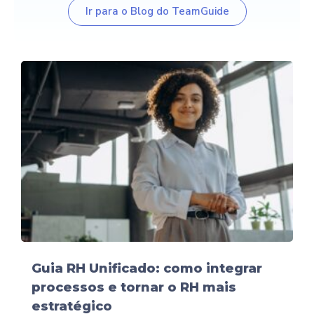
Ir para o Blog do TeamGuide
Guia RH Unificado: como integrar
processos e tornar o RH mais
estratégico