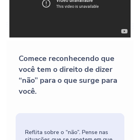
Comece reconhecendo que
você tem o direito de dizer
“não” para o que surge para
você.
Reflita sobre o “não”. Pense nas
situações que se repetem em que