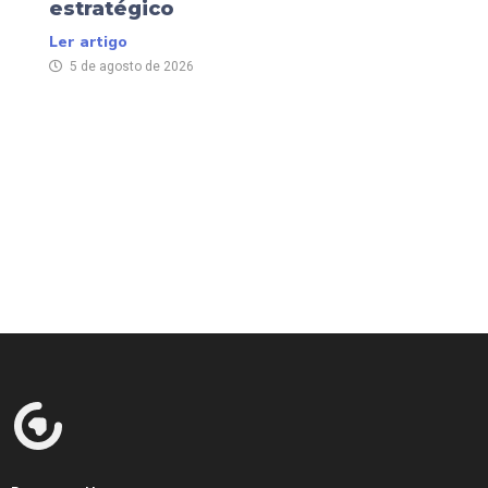
estratégico
Ler artigo
5 de agosto de 2026