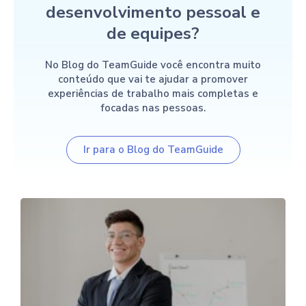
desenvolvimento pessoal e
de equipes?
No Blog do TeamGuide você encontra muito
conteúdo que vai te ajudar a promover
experiências de trabalho mais completas e
focadas nas pessoas.
Ir para o Blog do TeamGuide