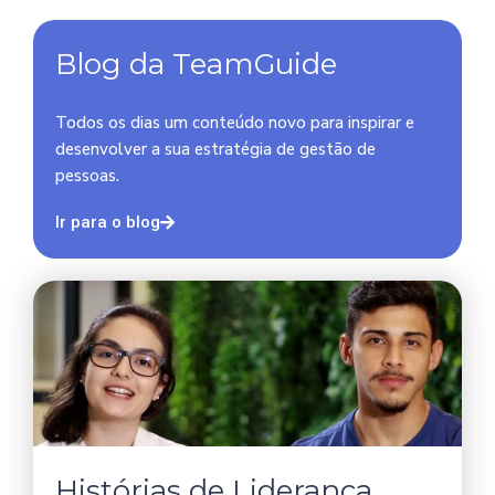
Blog da TeamGuide
Todos os dias um conteúdo novo para inspirar e
desenvolver a sua estratégia de gestão de
pessoas.
Ir para o blog
Histórias de Liderança