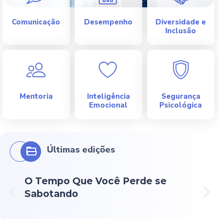
Comunicação
Desempenho
Diversidade e
Inclusão
Mentoria
Inteligência
Segurança
Emocional
Psicológica
Últimas edições
O Tempo Que Você Perde se
Co
Sabotando
no
Pt