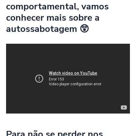
comportamental, vamos
conhecer mais sobre a
autossabotagem 😲
Para não se perder nos