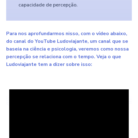
capacidade de percepção.
Para nos aprofundarmos nisso, com o vídeo abaixo,
do canal do YouTube Ludoviajante, um canal que se
baseia na ciência e psicologia, veremos como nossa
percepção se relaciona com o tempo. Veja o que
Ludoviajante tem a dizer sobre isso: