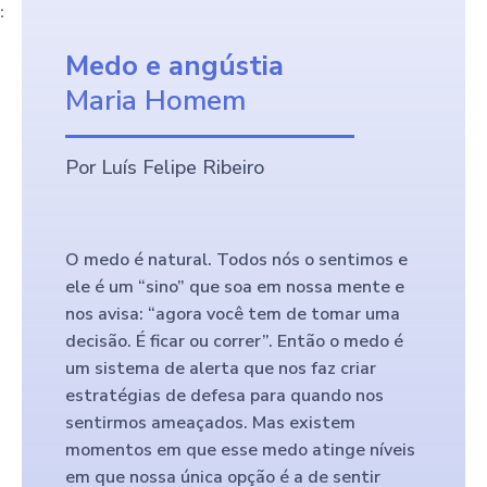
:
Medo e angústia
Maria Homem
Por Luís Felipe Ribeiro
O medo é natural. Todos nós o sentimos e
ele é um “sino” que soa em nossa mente e
nos avisa: “agora você tem de tomar uma
decisão. É ficar ou correr”. Então o medo é
um sistema de alerta que nos faz criar
estratégias de defesa para quando nos
sentirmos ameaçados. Mas existem
momentos em que esse medo atinge níveis
em que nossa única opção é a de sentir