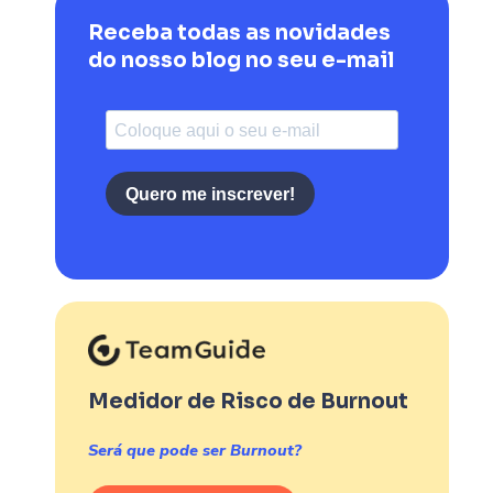
Receba todas as novidades
do nosso blog no seu e-mail
Quero me inscrever!
Medidor de Risco de Burnout
Será que pode ser Burnout?