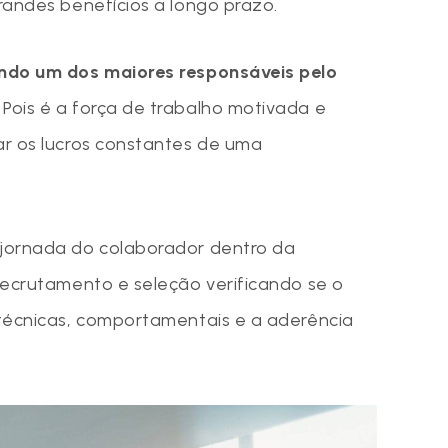
randes benefícios a longo prazo.
ndo um dos maiores responsáveis pelo
.
Pois é a força de trabalho motivada e
r os lucros constantes de uma
jornada do colaborador dentro da
recrutamento e seleção verificando se o
técnicas, comportamentais e a aderência