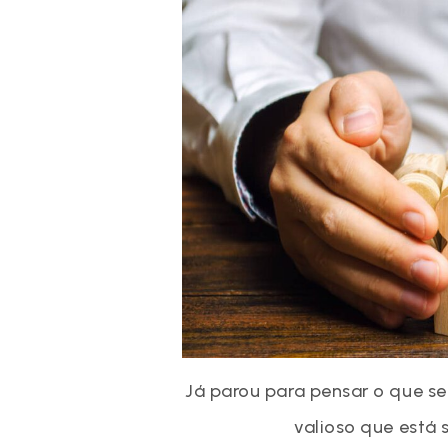
Já parou para pensar o que s
valioso que está