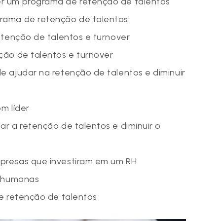
r um programa de retenção de talentos
rama de retenção de talentos
etenção de talentos e turnover
ção de talentos e turnover
e ajudar na retenção de talentos e diminuir
m líder
r a retenção de talentos e diminuir o
presas que investiram em um RH
as humanas
de retenção de talentos