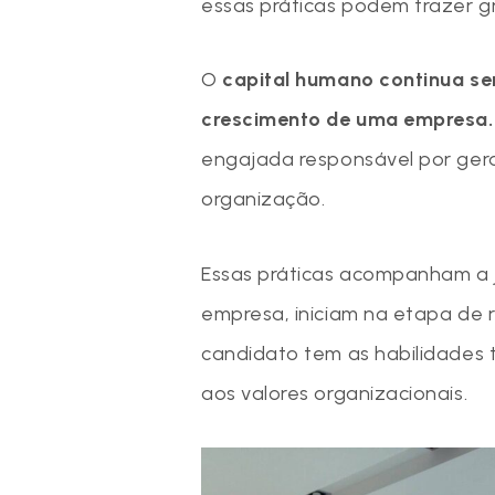
essas práticas podem trazer g
O
capital humano continua se
crescimento de uma empresa
engajada responsável por gera
organização.
Essas práticas acompanham a 
empresa, iniciam na etapa de 
candidato tem as habilidades 
aos valores organizacionais.