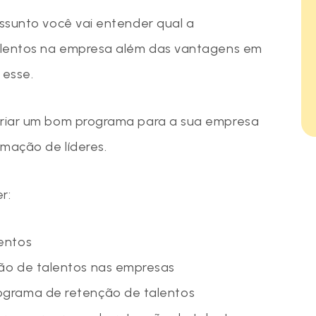
ssunto você vai entender qual a
alentos na empresa além das vantagens em
 esse.
riar um bom programa para a sua empresa
rmação de líderes.
r:
entos
ão de talentos nas empresas
ograma de retenção de talentos