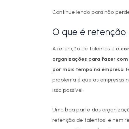
Continue lendo para não perd
O que é retenção 
A retenção de talentos é o
con
organizações para fazer com
por mais tempo na empresa
. 
problema é que as empresas n
isso possível.
Uma boa parte das organizaçõe
retenção de talentos, e nem r