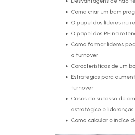
Desvantagens de não te
Como criar um bom prog
O papel dos líderes na r
O papel dos RH na reten
Como formar líderes pod
o turnover
Características de um bo
Estratégias para aumenta
turnover
Casos de sucesso de em
estratégico e lideranç
Como calcular o índice 