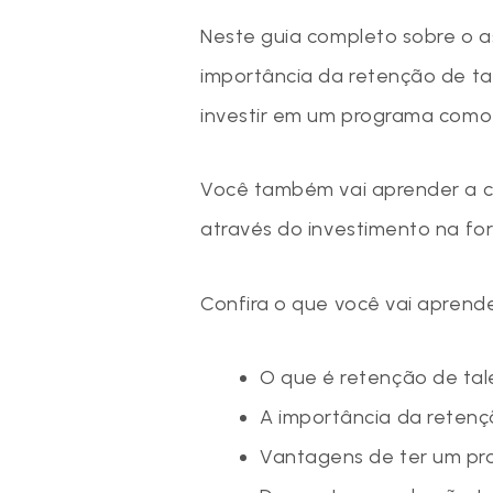
Neste guia completo sobre o a
importância da retenção de t
investir em um programa como
Você também vai aprender a c
através do investimento na fo
Confira o que você vai aprende
O que é retenção de tal
A importância da retenç
Vantagens de ter um pr