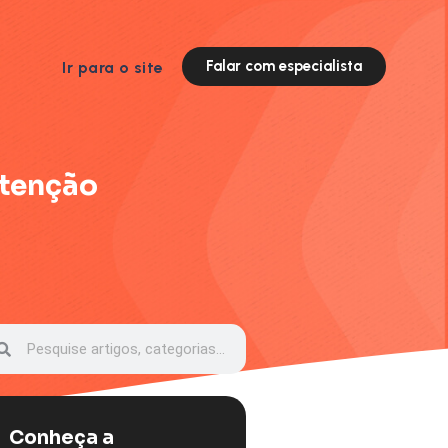
Falar com especialista
Ir para o site
etenção
Conheça a