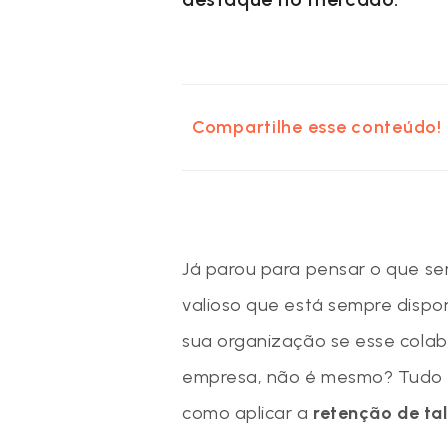
Compartilhe esse conteúdo!
Já parou para pensar o que se
valioso que está sempre dispo
sua organização se esse colab
empresa, não é mesmo? Tudo i
como aplicar a
retenção de ta