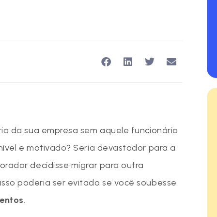
ria da sua empresa sem aquele funcionário
nível e motivado? Seria devastador para a
orador decidisse migrar para outra
sso poderia ser evitado se você soubesse
lentos
.