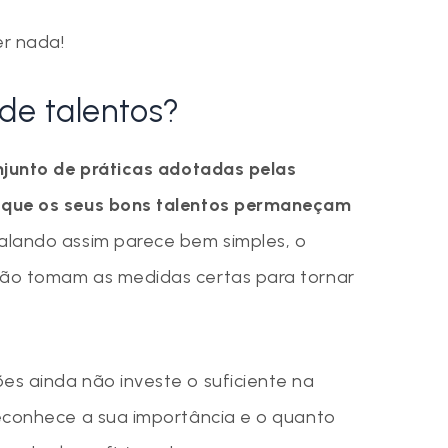
er nada!
de talentos?
junto de práticas adotadas pelas
 que os seus bons talentos permaneçam
Falando assim parece bem simples, o
ão tomam as medidas certas para tornar
s ainda não investe o suficiente na
econhece a sua importância e o quanto