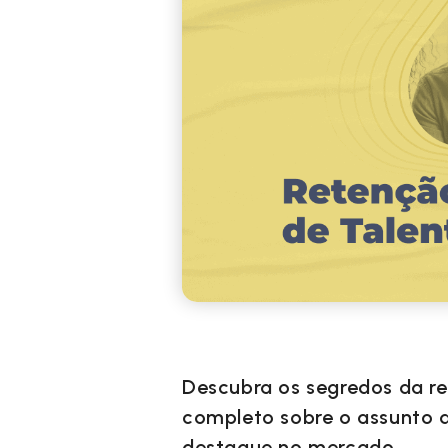
Descubra os segredos da r
completo sobre o assunto 
destaque no mercado.