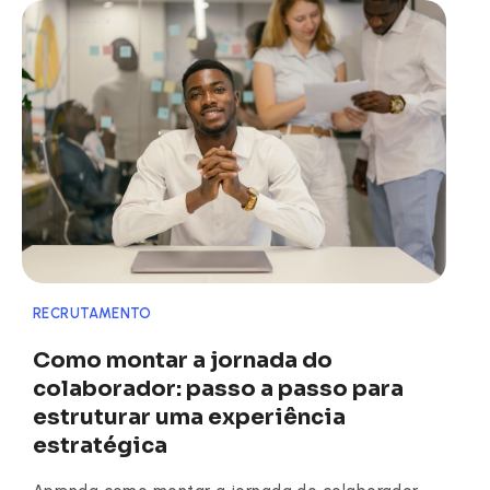
RECRUTAMENTO
Como montar a jornada do
colaborador: passo a passo para
estruturar uma experiência
estratégica