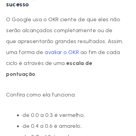
sucesso
O Google usa o OKR ciente de que eles não
serão alcançados completamente ou de
que apresentarão grandes resultados. Assim,
uma forma de
avaliar o OKR
ao fim de cada
ciclo é através de uma
escala de
pontuação
.
Confira como ela funciona:
de 0.0 a 0.3 é vermelho;
de 0.4 a 0.6 é amarelo;