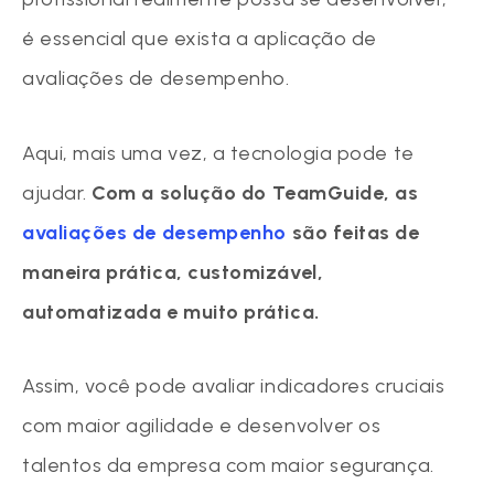
é essencial que exista a aplicação de
avaliações de desempenho.
Aqui, mais uma vez, a tecnologia pode te
ajudar.
Com a solução do TeamGuide, as
avaliações de desempenho
são feitas de
maneira prática, customizável,
automatizada e muito prática.
Assim, você pode avaliar indicadores cruciais
com maior agilidade e desenvolver os
talentos da empresa com maior segurança.