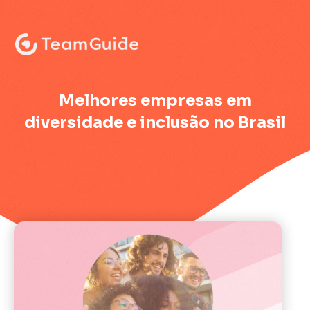
:
Melhores empresas em
diversidade e inclusão no Brasil