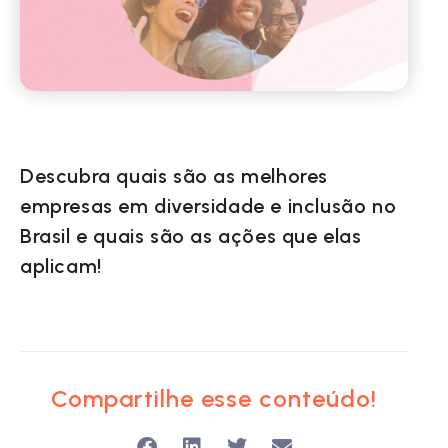
Descubra quais são as melhores
empresas em diversidade e inclusão no
Brasil e quais são as ações que elas
aplicam!
Compartilhe esse conteúdo!