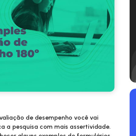
avaliação de desempenho você vai
ca a pesquisa com mais assertividade.
nhecer alguns exemplos de formulários