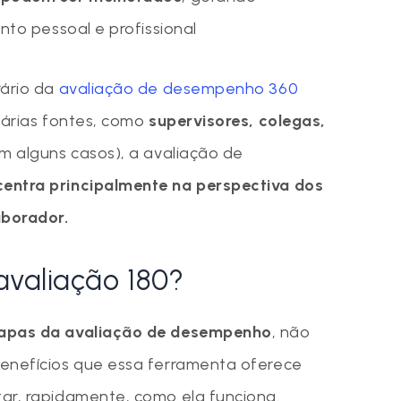
ento pessoal e profissional
rário da
avaliação de desempenho 360
 várias fontes, como
supervisores, colegas,
m alguns casos), a avaliação de
entra principalmente na perspectiva dos
aborador.
avaliação 180?
apas da avaliação de desempenho
, não
enefícios que essa ferramenta oferece
ar, rapidamente, como ela funciona.