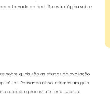
para a tomada de decisão estratégica sobre
as sobre quais são as etapas da avaliação
icá-las. Pensando nisso, criamos um guia
r a replicar o processo e ter o sucesso