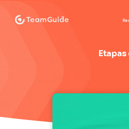
:
Re
Etapas