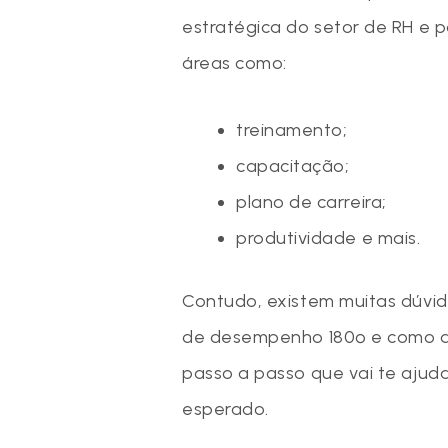
estratégica do setor de RH e 
áreas como:
treinamento;
capacitação;
plano de carreira;
produtividade e mais.
Contudo, existem muitas dúvid
de desempenho 180º e como apl
passo a passo que vai te ajuda
esperado.