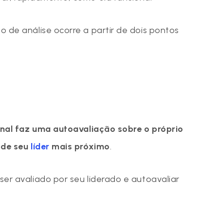
 de análise ocorre a partir de dois pontos
onal faz uma autoavaliação sobre o próprio
 de seu
líder
mais próximo
.
er avaliado por seu liderado e autoavaliar