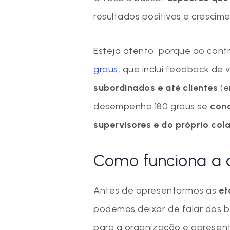
resultados positivos e crescim
Esteja atento, porque ao cont
graus
, que inclui feedback de
subordinados e até clientes
(e
desempenho 180 graus se
conc
supervisores e do próprio col
Como funciona a 
Antes de apresentarmos as
et
podemos deixar de falar dos b
para a organização e apresent