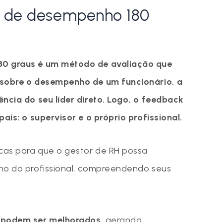
o de desempenho 180
80 graus é um método de avaliação que
 sobre o desempenho de um funcionário, a
ncia do seu líder direto. Logo, o feedback
pais: o supervisor e o próprio profissional.
icas para que o gestor de RH possa
ho do profissional, compreendendo seus
 podem ser melhorados
, gerando