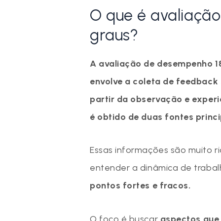
O que é avaliaçã
graus?
A avaliação de desempenho 1
envolve a coleta de feedback
partir da observação e experiê
é obtido de duas fontes princi
Essas informações são muito r
entender a dinâmica de trabal
pontos fortes e fracos.
O foco é buscar
aspectos que