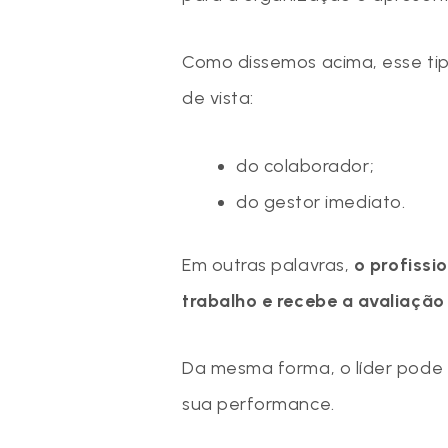
Como dissemos acima, esse tipo
de vista:
do colaborador;
do gestor imediato.
Em outras palavras,
o profissi
trabalho e recebe a avaliação
Da mesma forma, o líder pode s
sua performance.