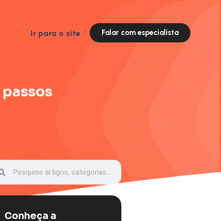
Falar com especialista
Ir para o site
 passos
Conheça a