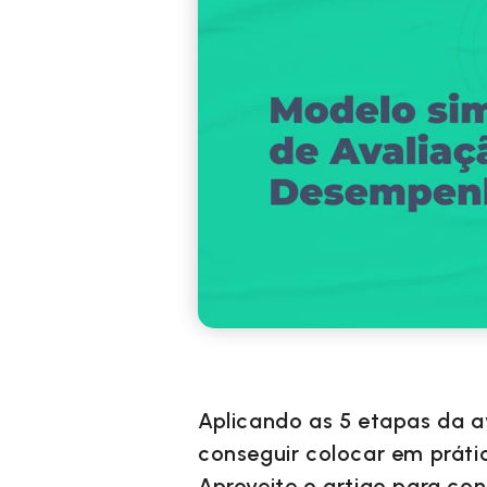
Aplicando as 5 etapas da 
conseguir colocar em práti
Aproveite o artigo para co