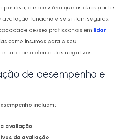
a positiva, é necessário que as duas partes
avaliação funciona e se sintam seguros.
capacidade desses profissionais em
lidar
las como insumos para o seu
– e não como elementos negativos.
iação de desempenho e
desempenho incluem:
 a avaliação
tivos da avaliação