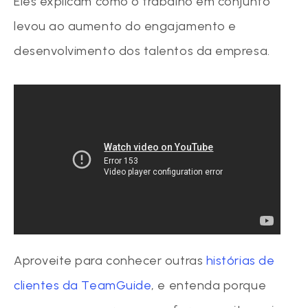
Eles explicam como o trabalho em conjunto
levou ao aumento do engajamento e
desenvolvimento dos talentos da empresa.
Aproveite para conhecer outras
histórias de
clientes da TeamGuide
, e entenda porque