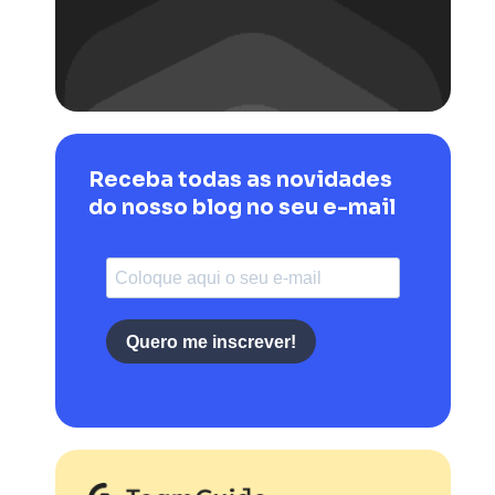
Receba todas as novidades
do nosso blog no seu e-mail
Quero me inscrever!