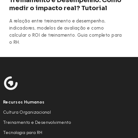
Treinamento e Desempenho: Como
medir o impacto real? Tutorial
A relação entre treinamento e desempenho,
indicadores, modelos de avaliação e como
calcular o ROI de treinamento. Guia completo para
o RH.
Recursos Humanos
Cultura Organizacional
Treinamento e Desenvolvimento
Tecnologia para RH