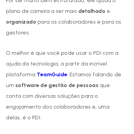
Por ser muito bem estruturado, ele ajuda o
plano de carreira a ser mais
detalhado
e
organizado
para os colaboradores e para os
gestores.
O melhor é que você pode usar o PDI com a
ajuda da tecnologia, a partir da incrível
plataforma
TeamGuide
. Estamos falando de
um
software de gestão de pessoas
que
conta com diversas soluções para o
engajamento dos colaboradores e, uma
delas, é o PDI.