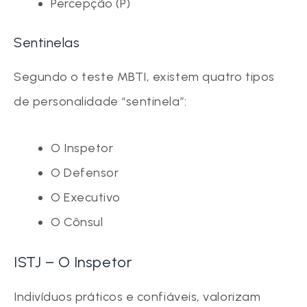
Percepção (P)
Sentinelas
Segundo o teste MBTI, existem quatro tipos
de personalidade “sentinela”:
O Inspetor
O Defensor
O Executivo
O Cônsul
ISTJ – O Inspetor
Indivíduos práticos e confiáveis, v
alorizam