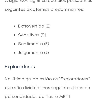
A sigla ESFJ significa que eles possuem as
seguintes dicotomias predominantes:
Extrovertido (E)
Sensitivos (S)
Sentimento (F)
Julgamento (J)
Exploradores
No último grupo estão os “Exploradores”,
que são divididos nos seguintes tipos de
personalidades do Teste MBTI: