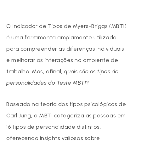
O Indicador de Tipos de Myers-Briggs (MBTI)
é uma ferramenta amplamente utilizada
para compreender as diferenças individuais
e melhorar as interações no ambiente de
trabalho. Mas, afinal,
quais são os tipos de
personalidades do Teste MBTI?
Baseado na teoria dos tipos psicológicos de
Carl Jung, o MBTI categoriza as pessoas em
16 tipos de personalidade distintos,
oferecendo insights valiosos sobre