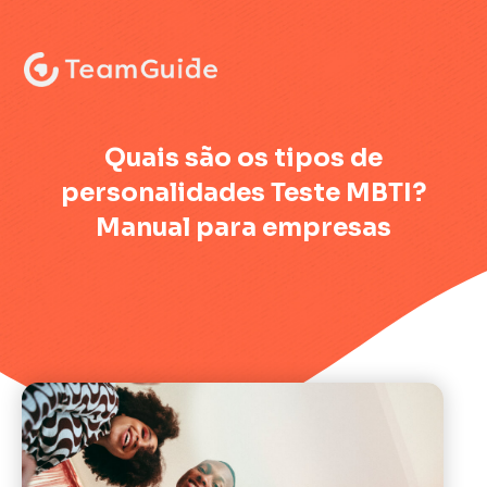
:
Quais são os tipos de
personalidades Teste MBTI?
Manual para empresas